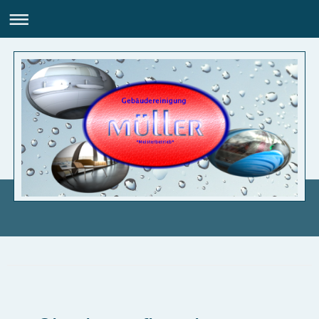
MRS Gebäudereinigung GmbH