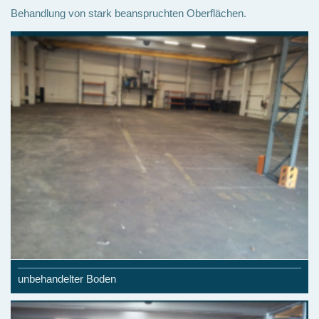
Behandlung von stark beanspruchten Oberflächen.
unbehandelter Boden