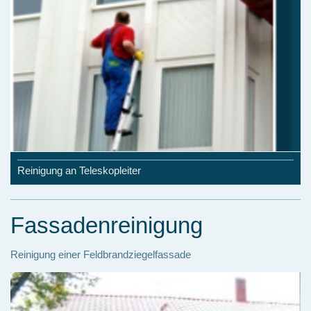
Reinigung an Teleskopleiter
Fassadenreinigung
Reinigung einer Feldbrandziegelfassade