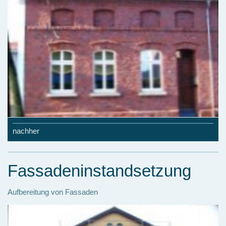
nachher
Fassadeninstandsetzung
Aufbereitung von Fassaden